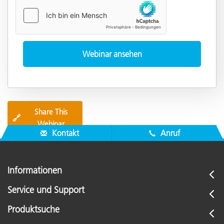
Share This
🔗
Webinar
Kontakt
Anruf
Informationen
Service und Support
Produktsuche