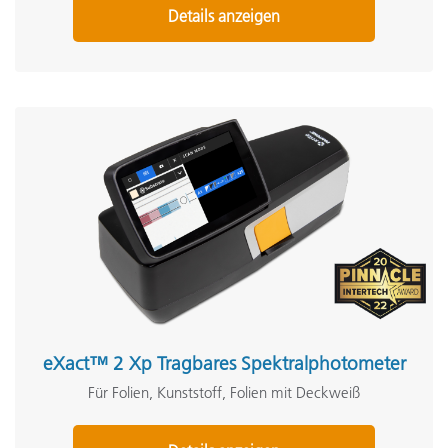
Details anzeigen
eXact™ 2 Xp Tragbares Spektralphotometer
Für Folien, Kunststoff, Folien mit Deckweiß