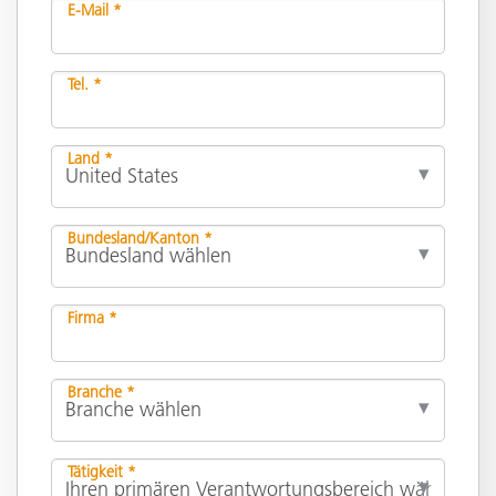
E-Mail *
Tel. *
Land *
Bundesland/Kanton *
Firma *
Branche *
Tätigkeit *