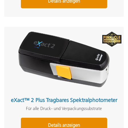
Details anzeigen
eXact™ 2 Plus Tragbares Spektralphotometer
Für alle Druck- und Verpackungssubstrate
Details anzeigen