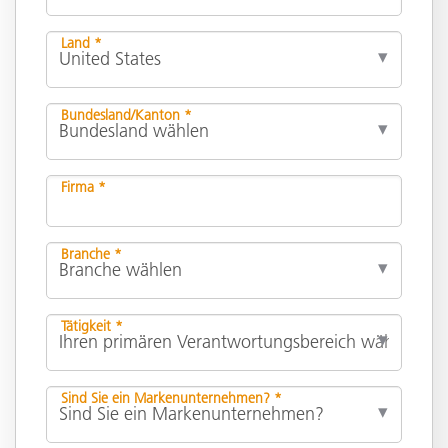
Land *
Bundesland/Kanton *
Firma *
Branche *
Tätigkeit *
Sind Sie ein Markenunternehmen? *