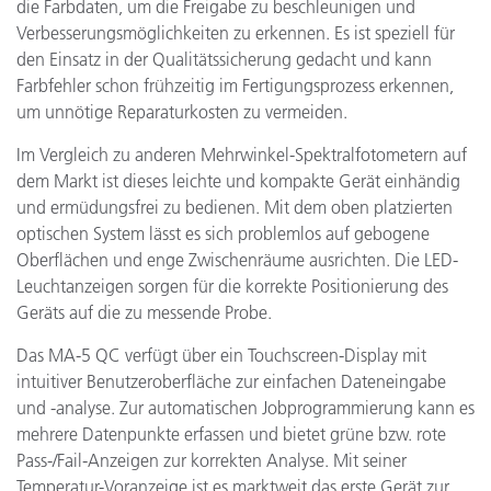
die Farbdaten, um die Freigabe zu beschleunigen und
Verbesserungsmöglichkeiten zu erkennen. Es ist speziell für
den Einsatz in der Qualitätssicherung gedacht und kann
Farbfehler schon frühzeitig im Fertigungsprozess erkennen,
um unnötige Reparaturkosten zu vermeiden.
Im Vergleich zu anderen Mehrwinkel-Spektralfotometern auf
dem Markt ist dieses leichte und kompakte Gerät einhändig
und ermüdungsfrei zu bedienen. Mit dem oben platzierten
optischen System lässt es sich problemlos auf gebogene
Oberflächen und enge Zwischenräume ausrichten. Die LED-
Leuchtanzeigen sorgen für die korrekte Positionierung des
Geräts auf die zu messende Probe.
Das MA-5 QC verfügt über ein Touchscreen-Display mit
intuitiver Benutzeroberfläche zur einfachen Dateneingabe
und -analyse. Zur automatischen Jobprogrammierung kann es
mehrere Datenpunkte erfassen und bietet grüne bzw. rote
Pass-/Fail-Anzeigen zur korrekten Analyse. Mit seiner
Temperatur-Voranzeige ist es marktweit das erste Gerät zur