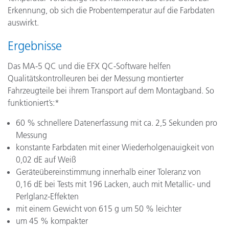
Erkennung, ob sich die Probentemperatur auf die Farbdaten
auswirkt.
Ergebnisse
Das MA-5 QC und die EFX QC-Software helfen
Qualitätskontrolleuren bei der Messung montierter
Fahrzeugteile bei ihrem Transport auf dem Montagband. So
funktioniert’s:*
60 % schnellere Datenerfassung mit ca. 2,5 Sekunden pro
Messung
konstante Farbdaten mit einer Wiederholgenauigkeit von
0,02 dE auf Weiß
Geräteübereinstimmung innerhalb einer Toleranz von
0,16 dE bei Tests mit 196 Lacken, auch mit Metallic- und
Perlglanz-Effekten
mit einem Gewicht von 615 g um 50 % leichter
um 45 % kompakter