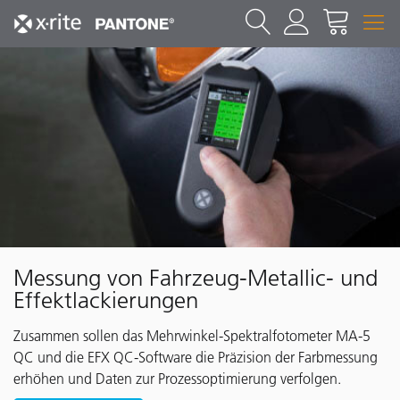
Messung von Fahrzeug-Metallic- und
Effektlackierungen
Zusammen sollen das Mehrwinkel-Spektralfotometer MA-5
QC und die EFX QC-Software die Präzision der Farbmessung
erhöhen und Daten zur Prozessoptimierung verfolgen.