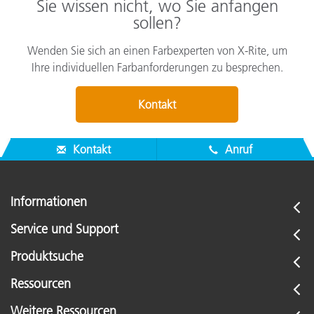
Sie wissen nicht, wo Sie anfangen
sollen?
Wenden Sie sich an einen Farbexperten von X-Rite, um
Ihre individuellen Farbanforderungen zu besprechen.
Kontakt
Kontakt
Anruf
Informationen
Service und Support
Produktsuche
Ressourcen
Weitere Ressourcen