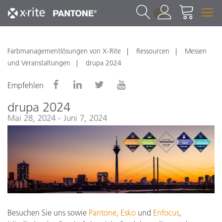
1
Farbmanagementlösungen von X-Rite
Ressourcen
Messen
und Veranstaltungen
drupa 2024
Empfehlen
drupa 2024
Mai 28, 2024 - Juni 7, 2024
Besuchen Sie uns sowie
Pantone
,
Esko
und
Enfocus
,