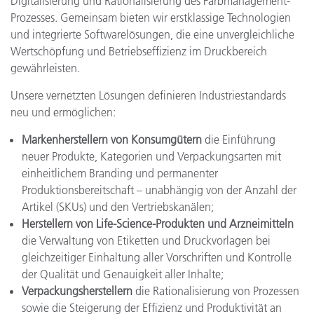
Digitalisierung und Rationalisierung des Farbmanagement-
Prozesses. Gemeinsam bieten wir erstklassige Technologien
und integrierte Softwarelösungen, die eine unvergleichliche
Wertschöpfung und Betriebseffizienz im Druckbereich
gewährleisten.
Unsere vernetzten Lösungen definieren Industriestandards
neu und ermöglichen:
Markenherstellern von Konsumgütern
die Einführung
neuer Produkte, Kategorien und Verpackungsarten mit
einheitlichem Branding und permanenter
Produktionsbereitschaft – unabhängig von der Anzahl der
Artikel (SKUs) und den Vertriebskanälen;
Herstellern von Life-Science-Produkten und Arzneimitteln
die Verwaltung von Etiketten und Druckvorlagen bei
gleichzeitiger Einhaltung aller Vorschriften und Kontrolle
der Qualität und Genauigkeit aller Inhalte;
Verpackungsherstellern
die Rationalisierung von Prozessen
sowie die Steigerung der Effizienz und Produktivität an