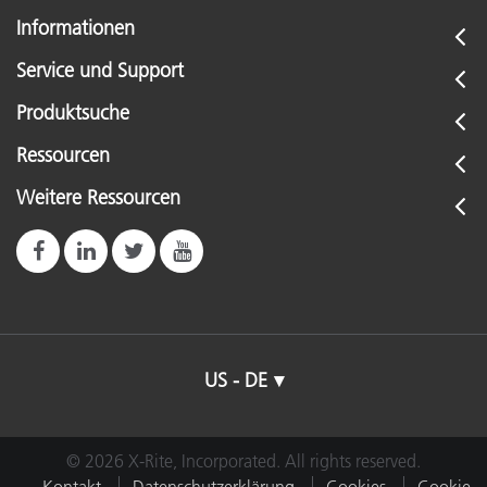
Informationen
Service und Support
Produktsuche
Ressourcen
Weitere Ressourcen
US - DE
© 2026 X-Rite, Incorporated. All rights reserved.
Kontakt
Datenschutzerklärung
Cookies
Cookie