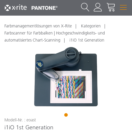
Farbmanagementlösungen von X-Rite
Kategorien
Farbscanner für Farbbalken | Hochgeschwindigkeits- und
automatisiertes Chart-Scanning
i1iO 1st Generation
1
Modell-Nr. : eoast
i1iO 1st Generation