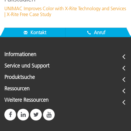
UNIMAC Improves Color with X-Rite Technology and Services
| X-Rite Free Case Study
Kontakt
Anruf
Informationen
Service und Support
Produktsuche
Ressourcen
Weitere Ressourcen