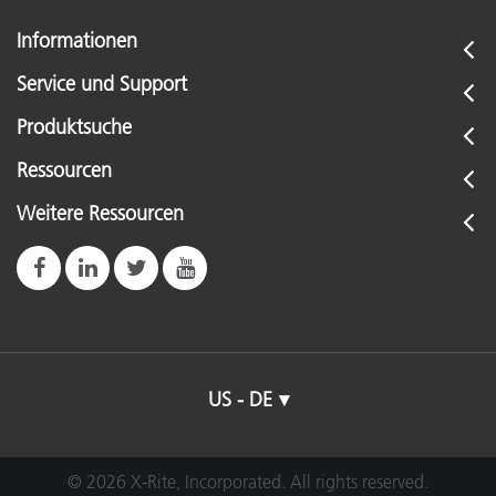
Informationen
Service und Support
Produktsuche
Ressourcen
Weitere Ressourcen
US - DE
© 2026 X-Rite, Incorporated. All rights reserved.