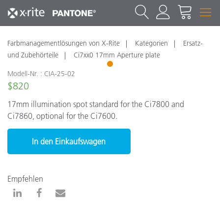
Farbmanagementlösungen von X-Rite
Kategorien
Ersatz-
und Zubehörteile
Ci7xx0 17mm Aperture plate
1
Modell-Nr. : CIA-25-02
$820
17mm illumination spot standard for the Ci7800 and
Ci7860, optional for the Ci7600.
In den Einkaufswagen
Empfehlen