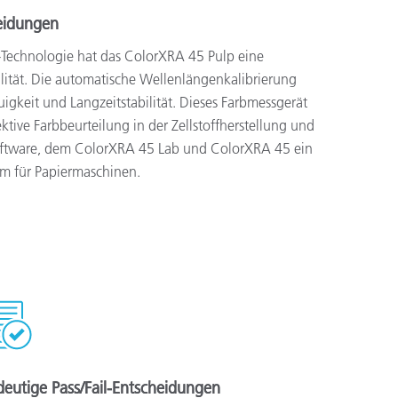
heidungen
-Technologie hat das ColorXRA 45 Pulp eine
lität. Die automatische Wellenlängenkalibrierung
igkeit und Langzeitstabilität. Dieses Farbmessgerät
ektive Farbbeurteilung in der Zellstoffherstellung und
oftware, dem ColorXRA 45 Lab und ColorXRA 45 ein
em für Papiermaschinen.
deutige Pass/Fail-Entscheidungen