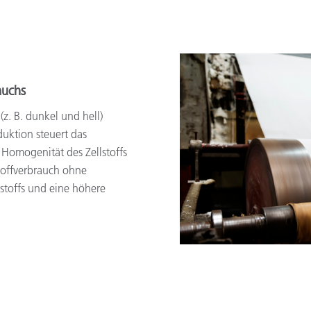
auchs
z. B. dunkel und hell)
duktion steuert das
Homogenität des Zellstoffs
toffverbrauch ohne
stoffs und eine höhere