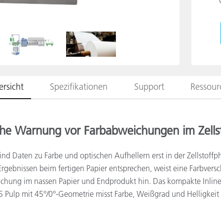
Papier
Baumaterialien
Gebrauchsgüter
rsicht
Spezifikationen
Support
Ressour
he Warnung vor Farbabweichungen im Zells
sind Daten zu Farbe und optischen Aufhellern erst in der Zellstoff
rgebnissen beim fertigen Papier entsprechen, weist eine Farbversch
ichung im nassen Papier und Endprodukt hin. Das kompakte Inline
Pulp mit 45°/0°-Geometrie misst Farbe, Weißgrad und Helligkeit 