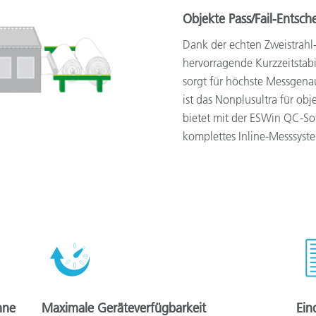
Objekte Pass/Fail-Entsc
Dank der echten Zweistrahl
hervorragende Kurzzeitstabi
sorgt für höchste Messgenau
ist das Nonplusultra für obj
bietet mit der ESWin QC-S
komplettes Inline-Messsyst
hne
Maximale Geräteverfügbarkeit
Ein