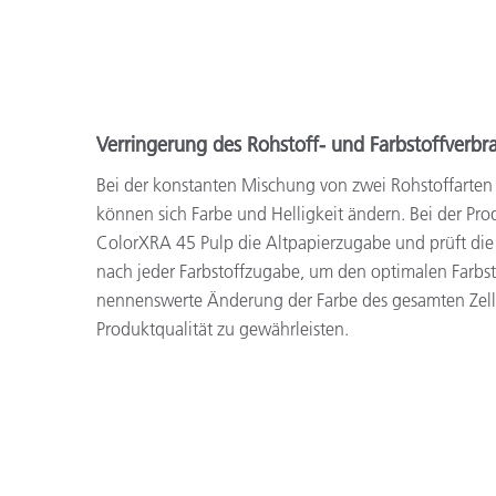
Verringerung des Rohstoff- und Farbstoffverbr
Bei der konstanten Mischung von zwei Rohstoffarten (
können sich Farbe und Helligkeit ändern. Bei der Pro
ColorXRA 45 Pulp die Altpapierzugabe und prüft die 
nach jeder Farbstoffzugabe, um den optimalen Farbs
nennenswerte Änderung der Farbe des gesamten Zell
Produktqualität zu gewährleisten.