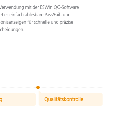
 Verwendung mit der ESWin QC-Software
et es einfach ablesbare Pass/Fail- und
bnisanzeigen für schnelle und präzise
scheidungen.
ng
Qualitätskontrolle