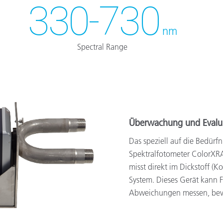
330-730
nm
Spectral Range
Überwachung und Evaluie
Das speziell auf die Bedürfn
Spektralfotometer ColorXRA
misst direkt im Dickstoff (
System. Dieses Gerät kann 
Abweichungen messen, bevor