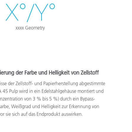
X°/Y°
xxxx Geometry
rung der Farbe und Helligkeit von Zellstoff
isse der Zellstoff- und Papierherstellung abgestimmte
 45 Pulp wird in ein Edelstahlgehäuse montiert und
Konzentration von 3 % bis 5 %) durch ein Bypass-
Farbe, Weißgrad und Helligkeit zur Erkennung von
 sie sich auf das Endprodukt auswirken.