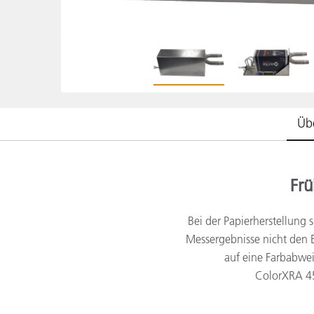
Kunststoff
Übe
Frü
Bei der Papierherstellung 
Messergebnisse nicht den E
auf eine Farbabwe
ColorXRA 45 