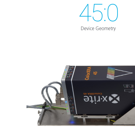
45:0
Device Geometry