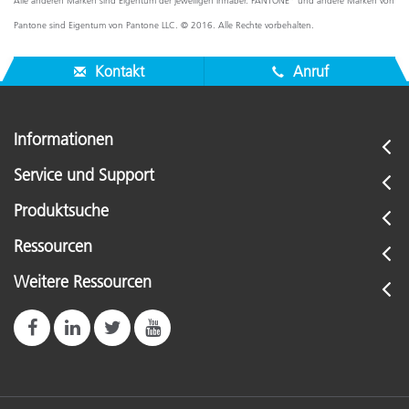
Alle anderen Marken sind Eigentum der jeweiligen Inhaber. PANTONE
und andere Marken von
Pantone sind Eigentum von Pantone LLC. © 2016. Alle Rechte vorbehalten.
Kontakt
Anruf
Informationen
Service und Support
Produktsuche
Ressourcen
Weitere Ressourcen