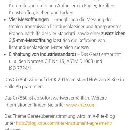
Kontrolle von optischen Aufhellern in Papier, Textilien,
Kunststoffen, Farben und Lacken.
Vier Messöffnungen
– Ermöglichen die Messung der
totalen Transmission lichtdurchlässiger und transparenter
Proben. Mithilfe der vier Standard- sowie einer
zusätzlichen
3,5-mm-Messöffnung
lässt sich die Reflexion von
lichtundurchlässigen Materialien messen.
Einhaltung von Industriestandards
– Das Gerät entspricht
u. a. den Normen CIE Nr. 15, ASTM D1003 und
ISO 7724/1.
Das Ci7860 wird auf der K 2016 am Stand H65 von X-Rite in
Halle 8b präsentiert.
Das Ci7860 ist ab sofort weltweit erhältlich. Weitere
Informationen finden Sie unter
www.xrite.com
.
Das Thema Geräteübereinstimmung wird im X-Rite-Blog
unter
http://blog.xrite.com/inter-instrument-agreement/
erläutert.