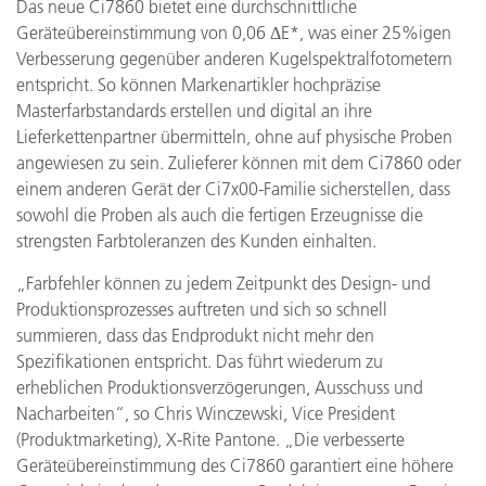
Das neue Ci7860 bietet eine durchschnittliche
Geräteübereinstimmung von 0,06 ΔE*, was einer 25%igen
Verbesserung gegenüber anderen Kugelspektralfotometern
entspricht. So können Markenartikler hochpräzise
Masterfarbstandards erstellen und digital an ihre
Lieferkettenpartner übermitteln, ohne auf physische Proben
angewiesen zu sein. Zulieferer können mit dem Ci7860 oder
einem anderen Gerät der Ci7x00-Familie sicherstellen, dass
sowohl die Proben als auch die fertigen Erzeugnisse die
strengsten Farbtoleranzen des Kunden einhalten.
„Farbfehler können zu jedem Zeitpunkt des Design- und
Produktionsprozesses auftreten und sich so schnell
summieren, dass das Endprodukt nicht mehr den
Spezifikationen entspricht. Das führt wiederum zu
erheblichen Produktionsverzögerungen, Ausschuss und
Nacharbeiten“, so Chris Winczewski, Vice President
(Produktmarketing), X-Rite Pantone. „Die verbesserte
Geräteübereinstimmung des Ci7860 garantiert eine höhere