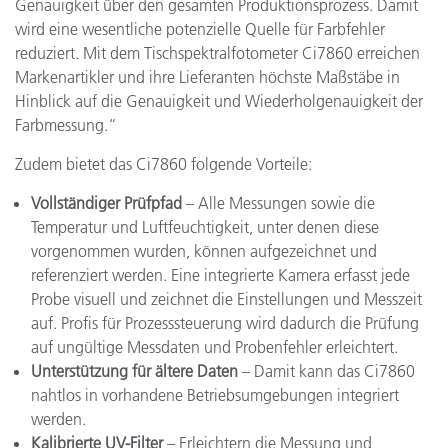
Genauigkeit über den gesamten Produktionsprozess. Damit
wird eine wesentliche potenzielle Quelle für Farbfehler
reduziert. Mit dem Tischspektralfotometer Ci7860 erreichen
Markenartikler und ihre Lieferanten höchste Maßstäbe in
Hinblick auf die Genauigkeit und Wiederholgenauigkeit der
Farbmessung.“
Zudem bietet das Ci7860 folgende Vorteile:
Vollständiger Prüfpfad
– Alle Messungen sowie die
Temperatur und Luftfeuchtigkeit, unter denen diese
vorgenommen wurden, können aufgezeichnet und
referenziert werden. Eine integrierte Kamera erfasst jede
Probe visuell und zeichnet die Einstellungen und Messzeit
auf. Profis für Prozesssteuerung wird dadurch die Prüfung
auf ungültige Messdaten und Probenfehler erleichtert.
Unterstützung für ältere Daten
– Damit kann das Ci7860
nahtlos in vorhandene Betriebsumgebungen integriert
werden.
Kalibrierte UV-Filter
– Erleichtern die Messung und