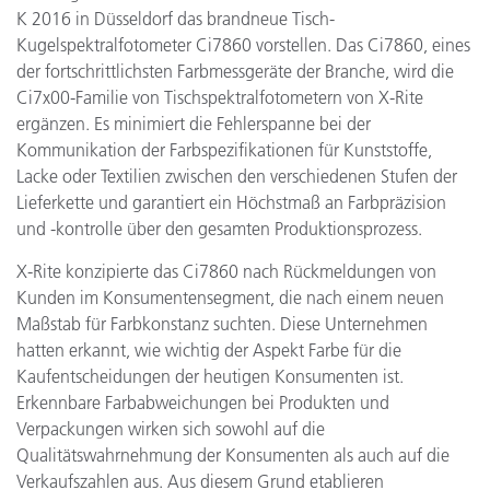
K 2016 in Düsseldorf das brandneue Tisch-
Kugelspektralfotometer Ci7860 vorstellen. Das Ci7860, eines
der fortschrittlichsten Farbmessgeräte der Branche, wird die
Ci7x00-Familie von Tischspektralfotometern von X-Rite
ergänzen. Es minimiert die Fehlerspanne bei der
Kommunikation der Farbspezifikationen für Kunststoffe,
Lacke oder Textilien zwischen den verschiedenen Stufen der
Lieferkette und garantiert ein Höchstmaß an Farbpräzision
und -kontrolle über den gesamten Produktionsprozess.
X-Rite konzipierte das Ci7860 nach Rückmeldungen von
Kunden im Konsumentensegment, die nach einem neuen
Maßstab für Farbkonstanz suchten. Diese Unternehmen
hatten erkannt, wie wichtig der Aspekt Farbe für die
Kaufentscheidungen der heutigen Konsumenten ist.
Erkennbare Farbabweichungen bei Produkten und
Verpackungen wirken sich sowohl auf die
Qualitätswahrnehmung der Konsumenten als auch auf die
Verkaufszahlen aus. Aus diesem Grund etablieren