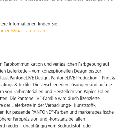
tere Informationen finden Sie
ruments/exact-auto-scan
.
sen Farbkommunikation und verlässlichen Farbgebung auf
en Lieferkette – vom konzeptionellen Design bis zur
fasst PantoneLIVE Design, PantoneLIVE Production – Print &
atings & Textile. Die verschiedenen Lösungen sind auf die
 von Farbmaterialien und Herstellern von Papier, Folien,
tten. Die PantoneLIVE-Familie wird durch lizenzierte
 der Lieferkette in der Verpackungs-, Kunststoff-,
®
daten für passende PANTONE
-Farben und markenspezifische
öherer Farbpräzision und -konstanz bei allen
ritt nieder – unabhängig vom Bedruckstoff oder