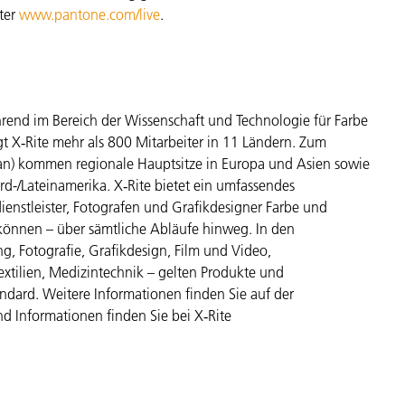
ter
www.pantone.com/live
.
hrend im Bereich der Wissenschaft und Technologie für Farbe
 X‑Rite mehr als 800 Mitarbeiter in 11 Ländern. Zum
an) kommen regionale Hauptsitze in Europa und Asien sowie
d-/Lateinamerika. X‑Rite bietet ein umfassendes
dienstleister, Fotografen und Grafikdesigner Farbe und
können – über sämtliche Abläufe hinweg. In den
g, Fotografie, Grafikdesign, Film und Video,
extilien, Medizintechnik – gelten Produkte und
ndard. Weitere Informationen finden Sie auf der
d Informationen finden Sie bei X‑Rite