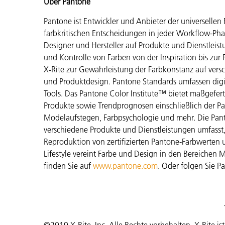
Über Pantone
Pantone ist Entwickler und Anbieter der universellen 
farbkritischen Entscheidungen in jeder Workflow-Phas
Designer und Hersteller auf Produkte und Dienstleis
und Kontrolle von Farben von der Inspiration bis zur 
X‑Rite zur Gewährleistung der Farbkonstanz auf vers
und Produktdesign. Pantone Standards umfassen digit
Tools. Das Pantone Color Institute™ bietet maßgefer
Produkte sowie Trendprognosen einschließlich der Pan
Modelaufstegen, Farbpsychologie und mehr. Die Pant
verschiedene Produkte und Dienstleistungen umfass
Reproduktion von zertifizierten Pantone-Farbwerten u
Lifestyle vereint Farbe und Design in den Bereichen 
finden Sie auf
www.pantone.com
. Oder folgen Sie P