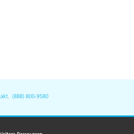
akt
.
(888) 800-9580