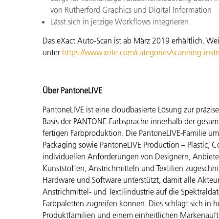
von Rutherford Graphics und Digital Information
Lässt sich in jetzige Workflows integrieren
Das eXact Auto-Scan ist ab März 2019 erhältlich. Wei
unter
https://www.xrite.com/categories/scanning-inst
Über PantoneLIVE
PantoneLIVE ist eine cloudbasierte Lösung zur präzi
Basis der PANTONE-Farbsprache innerhalb der gesamt
fertigen Farbproduktion. Die PantoneLIVE-Familie um
Packaging sowie PantoneLIVE Production – Plastic, Co
individuellen Anforderungen von Designern, Anbietern
Kunststoffen, Anstrichmitteln und Textilien zugeschni
Hardware und Software unterstützt, damit alle Akteure
Anstrichmittel- und Textilindustrie auf die Spektral
Farbpaletten zugreifen können. Dies schlägt sich in h
Produktfamilien und einem einheitlichen Markenauft