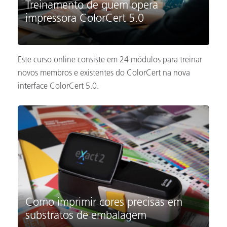
Treinamento de quem opera
impressora ColorCert 5.0
Este curso online consiste em 24 módulos para treinar
novos membros e existentes do ColorCert na nova
interface ColorCert 5.0.
Como imprimir cores precisas em
substratos de embalagem