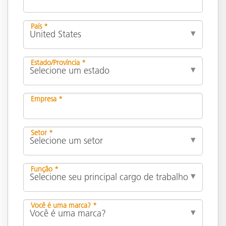
País *
Estado/Província *
Empresa *
Setor *
Função *
Você é uma marca? *