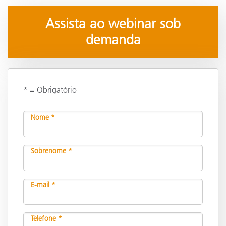
Assista ao webinar sob
demanda
* = Obrigatório
Nome *
Sobrenome *
E-mail *
Telefone *