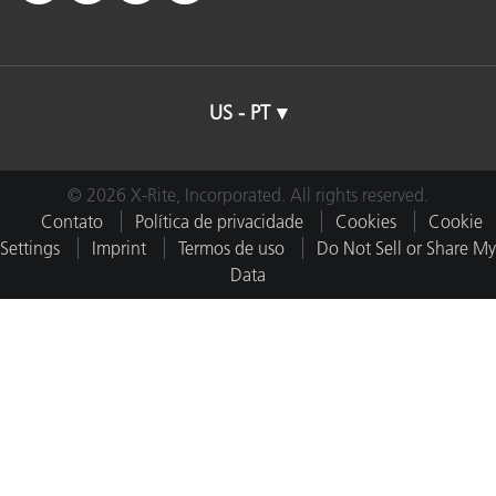
US - PT
© 2026 X-Rite, Incorporated. All rights reserved.
Contato
Política de privacidade
Cookies
Cookie
Settings
Imprint
Termos de uso
Do Not Sell or Share My
Data