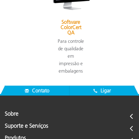
Software
ColorCert
QA
Para controle
de qualidade
em
impressão e
embalagens
Contato
Ligar
Sobre
Suporte e Serviços
Produtos