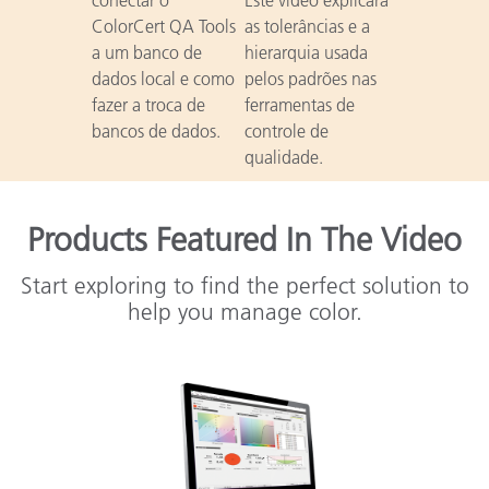
ColorCert QA Tools
as tolerâncias e a
a um banco de
hierarquia usada
dados local e como
pelos padrões nas
fazer a troca de
ferramentas de
bancos de dados.
controle de
qualidade.
Products Featured In The Video
Start exploring to find the perfect solution to
help you manage color.