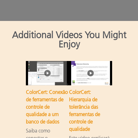
Additional Videos You Might
Enjoy
ColorCert: Conexão
ColorCert:
de ferramentas de
Hierarquia de
controle de
tolerância das
qualidade a um
ferramentas de
banco de dados
controle de
qualidade
Saiba como
conectar o
Este vídeo explicará