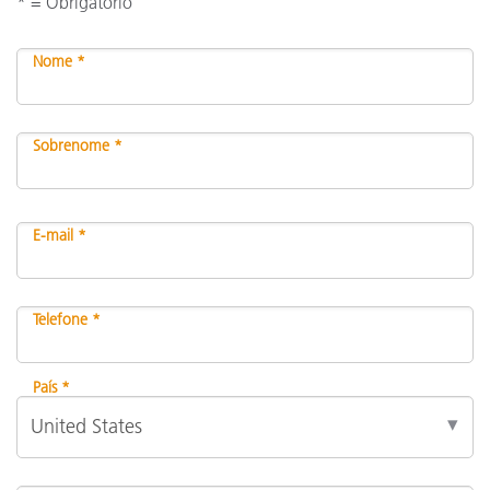
* = Obrigatório
Nome *
Sobrenome *
E-mail *
Telefone *
País *