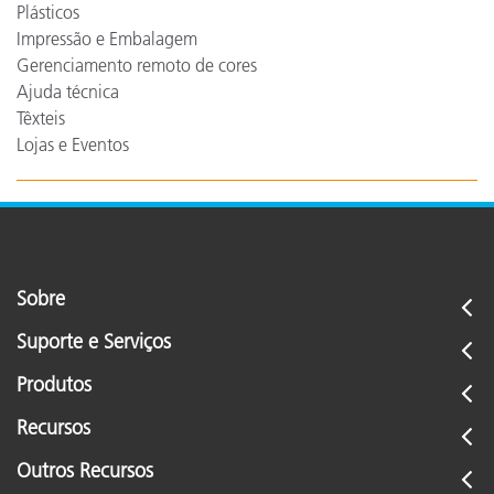
Plásticos
Impressão e Embalagem
Gerenciamento remoto de cores
Ajuda técnica
Têxteis
Lojas e Eventos
Sobre
Suporte e Serviços
Produtos
Recursos
Outros Recursos