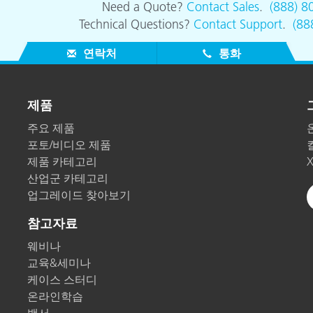
Need a Quote?
Contact Sales
.
(888) 8
Technical Questions?
Contact Support
.
(88
연락처
통화
제품
주요 제품
포토/비디오 제품
제품 카테고리
산업군 카테고리
업그레이드 찾아보기
참고자료
웨비나
교육&세미나
케이스 스터디
온라인학습
백서