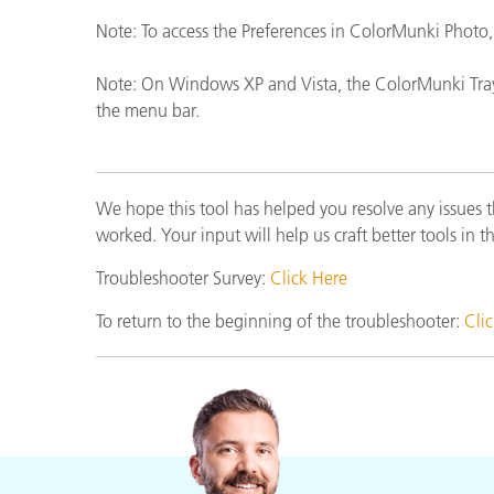
플라스틱
Note: To access the Preferences in ColorMunki Photo,
Note: On Windows XP and Vista, the ColorMunki Tray c
the menu bar.
We hope this tool has helped you resolve any issues 
worked. Your input will help us craft better tools in t
Troubleshooter Survey:
Click Here
To return to the beginning of the troubleshooter:
Cli