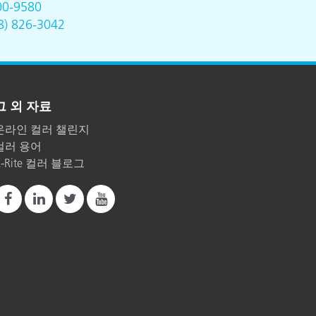
00-9580
8) 826-3042
그 외 자료
온라인 컬러 챌린지
컬러 용어
X-Rite 컬러 블로그