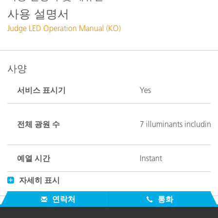
사용 설명서
Judge LED Operation Manual (KO)
사양
서비스 표시기
Yes
전체 광원 수
7 illuminants including
예열 시간
Instant
자세히 표시
Judge LED Standard:
3
연락처
통화
전력량
Judge LED Plus:
70W
Judge LED Luminaire H