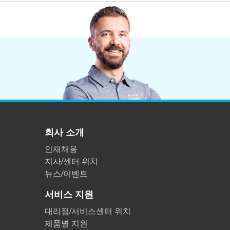
플라스틱
회사 소개
인재채용
지사/센터 위치
뉴스/이벤트
서비스 지원
대리점/서비스센터 위치
제품별 지원