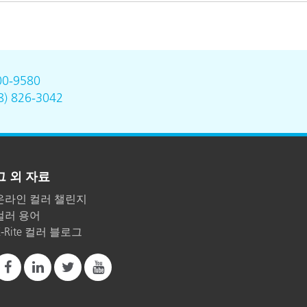
00-9580
8) 826-3042
그 외 자료
온라인 컬러 챌린지
컬러 용어
X-Rite 컬러 블로그