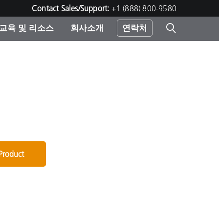
Contact Sales/Support:
+1 (888) 800-9580
교육 및 리소스
회사소개
연락처
린터
 Product