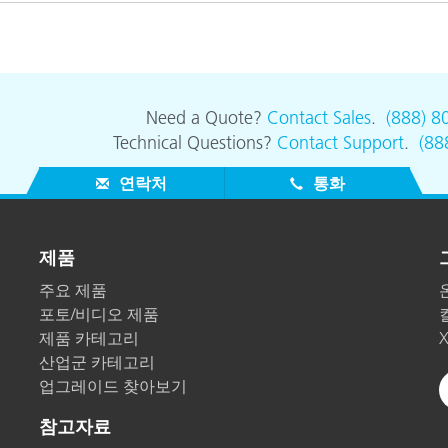
종이/페이퍼
건축 자재
내구재
Need a Quote?
Contact Sales
.
(888) 8
Technical Questions?
Contact Support
.
(88
연락처
통화
제품
주요 제품
포토/비디오 제품
제품 카테고리
산업군 카테고리
업그레이드 찾아보기
참고자료