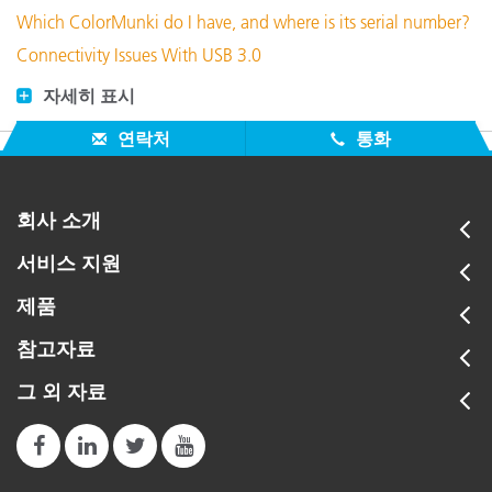
Which ColorMunki do I have, and where is its serial number?
Connectivity Issues With USB 3.0
자세히 표시
연락처
통화
회사 소개
서비스 지원
제품
참고자료
그 외 자료