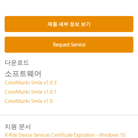
제품 세부 정보 보기
Request Service
다운로드
소프트웨어
ColorMunki Smile v1.0.3
ColorMunki Smile v1.0.1
ColorMunki Smile v1.0
지원 문서
X-Rite Device Services Certificate Expiration - Windows 10