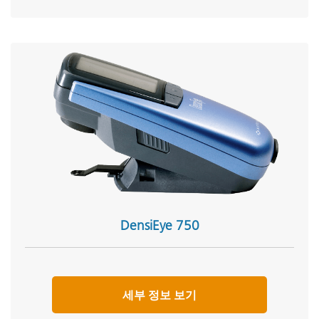
DensiEye 750
세부 정보 보기