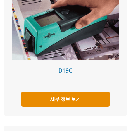
D19C
세부 정보 보기