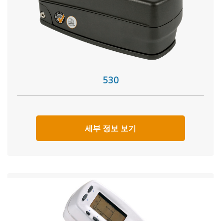
530
세부 정보 보기