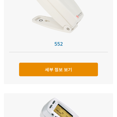
552
세부 정보 보기