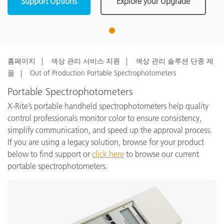
Support Options
Explore your Upgrade
1
홈페이지
색상 관리 서비스 지원
색상 관리 솔루션 단종 제
품
Out of Production Portable Spectrophotometers
Portable Spectrophotometers
X-Rite’s portable handheld spectrophotometers help quality
control professionals monitor color to ensure consistency,
simplify communication, and speed up the approval process.
If you are using a legacy solution, browse for your product
below to find support or
click here
to browse our current
portable spectrophotometers.