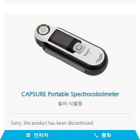
CAPSURE Portable Spectrocolorimeter
컬러 식별용
Sorry, this product has been discontinued.
연락처
통화