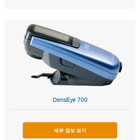
DensiEye 700
세부 정보 보기