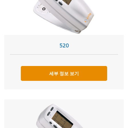
520
세부 정보 보기