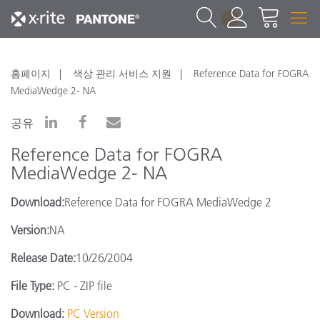
1
홈페이지
색상 관리 서비스 지원
Reference Data for FOGRA
MediaWedge 2- NA
공유
Reference Data for FOGRA
MediaWedge 2- NA
Download:
Reference Data for FOGRA MediaWedge 2
Version:
NA
Release Date:
10/26/2004
File Type:
PC - ZIP file
Download:
PC Version