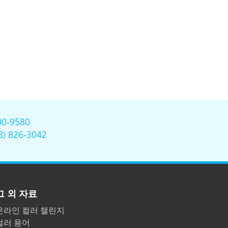
00-9580
8) 826-3042
그 외 자료
온라인 컬러 챌린지
컬러 용어