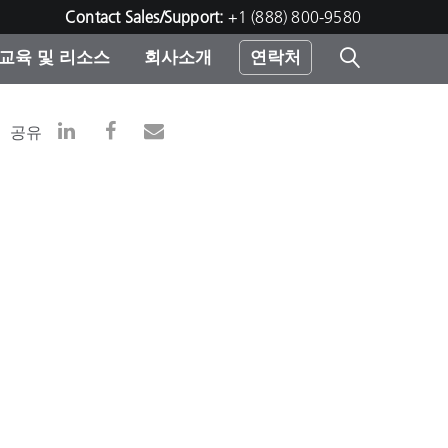
Contact Sales/Support:
+1 (888) 800-9580
교육 및 리소스
회사소개
연락처
린터
공유