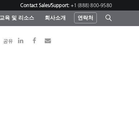
Contact Sales/Support:
+1 (888) 800-9580
교육 및 리소스
회사소개
연락처
린터
공유