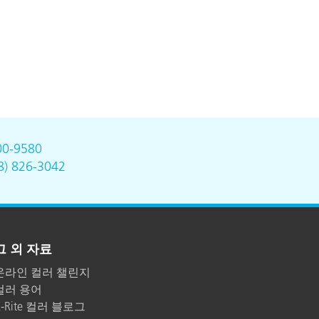
00-9580
8) 826-3042
그 외 자료
온라인 컬러 챌린지
컬러 용어
X-Rite 컬러 블로그