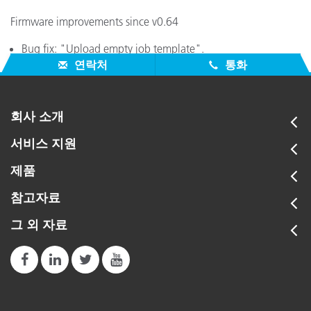
Firmware improvements since v0.64
Bug fix: "Upload empty job template".
연락처
통화
회사 소개
서비스 지원
제품
참고자료
그 외 자료