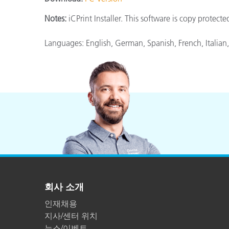
플라스틱
Notes:
iCPrint Installer. This software is copy protect
Languages: English, German, Spanish, French, Italian
회사 소개
인재채용
지사/센터 위치
뉴스/이벤트