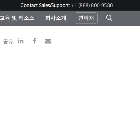
Contact Sales/Support:
+1 (888) 800-9580
교육 및 리소스
회사소개
연락처
린터
공유