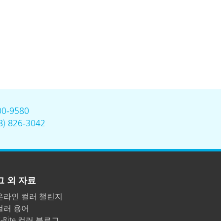
00-9580
8) 826-3042
그 외 자료
온라인 컬러 챌린지
컬러 용어
X-Rite 컬러 블로그