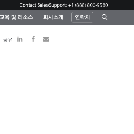
Contact Sales/Support:
+1 (888) 800-9580
교육 및 리소스
회사소개
연락처
린터
공유