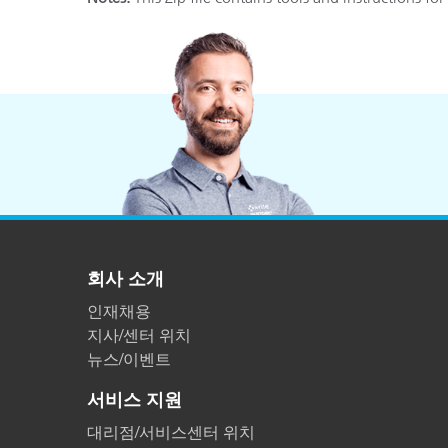
플라스틱
회사 소개
인재채용
지사/센터 위치
뉴스/이벤트
서비스 지원
대리점/서비스센터 위치