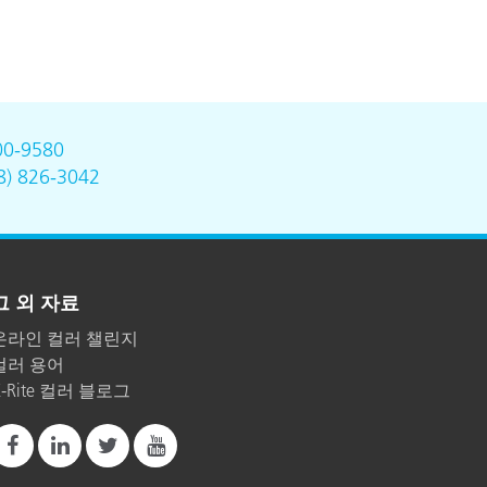
00-9580
8) 826-3042
그 외 자료
온라인 컬러 챌린지
컬러 용어
X-Rite 컬러 블로그