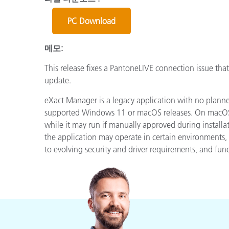
플라스틱
PC Download
메모:
This release fixes a PantoneLIVE connection issue tha
update.
eXact Manager is a legacy application with no planne
supported Windows 11 or macOS releases. On macOS, 
while it may run if manually approved during install
the application may operate in certain environment
to evolving security and driver requirements, and fun