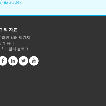
8) 826-3042
그 외 자료
온라인 컬러 챌린지
컬러 용어
X-Rite 컬러 블로그