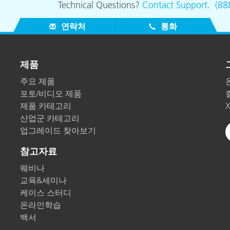
Technical Questions?
Contact Support
.
(88
연락처
통화
제품
주요 제품
포토/비디오 제품
제품 카테고리
산업군 카테고리
업그레이드 찾아보기
참고자료
웨비나
교육&세미나
케이스 스터디
온라인학습
백서