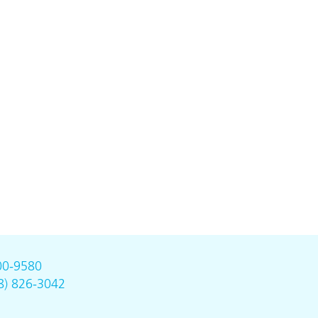
00-9580
8) 826-3042