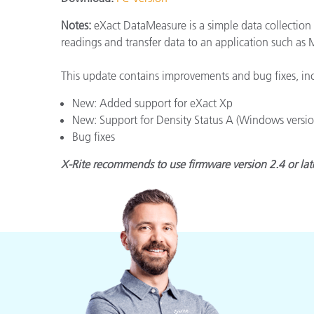
플라스틱
Notes:
eXact DataMeasure is a simple data collection 
readings and transfer data to an application such as 
This update contains improvements and bug fixes, in
New: Added support for eXact Xp
New: Support for Density Status A (Windows versio
Bug fixes
X-Rite recommends to use firmware version 2.4 or late