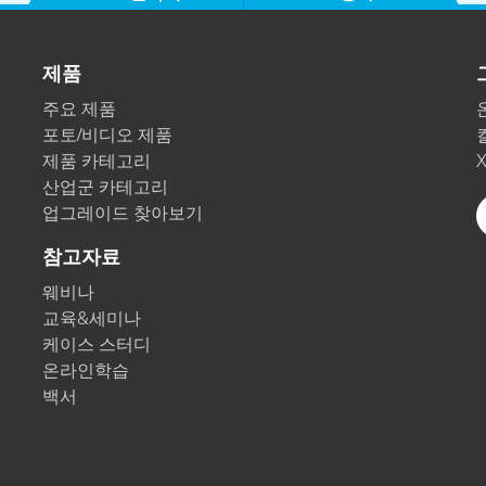
제품
주요 제품
포토/비디오 제품
제품 카테고리
산업군 카테고리
업그레이드 찾아보기
참고자료
웨비나
교육&세미나
케이스 스터디
온라인학습
백서