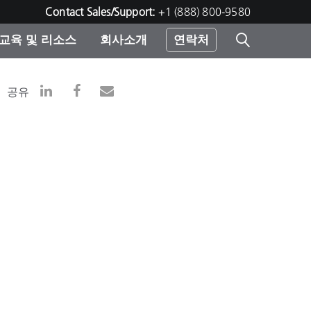
Contact Sales/Support:
+1 (888) 800-9580
교육 및 리소스
회사소개
연락처
린터
공유