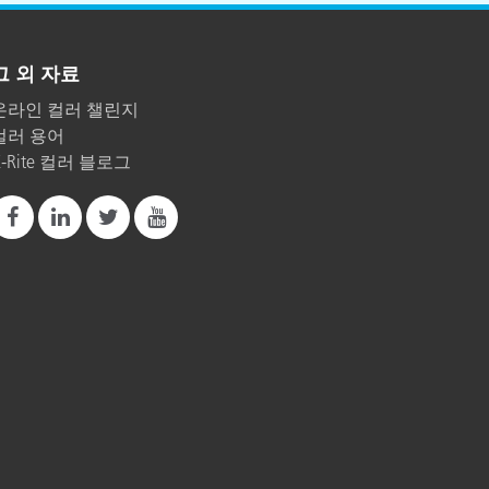
그 외 자료
온라인 컬러 챌린지
컬러 용어
X-Rite 컬러 블로그