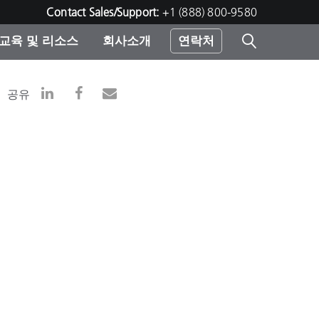
Contact Sales/Support:
+1 (888) 800-9580
교육 및 리소스
회사소개
연락처
린터
공유