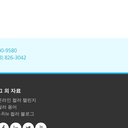
00-9580
8) 826-3042
그 외 자료
온라인 컬러 챌린지
컬러 용어
X-Rite 컬러 블로그