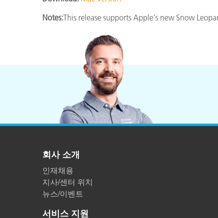
플라스틱
Notes:
This release supports Apple's new Snow Leopa
회사 소개
인재채용
지사/센터 위치
뉴스/이벤트
서비스 지원