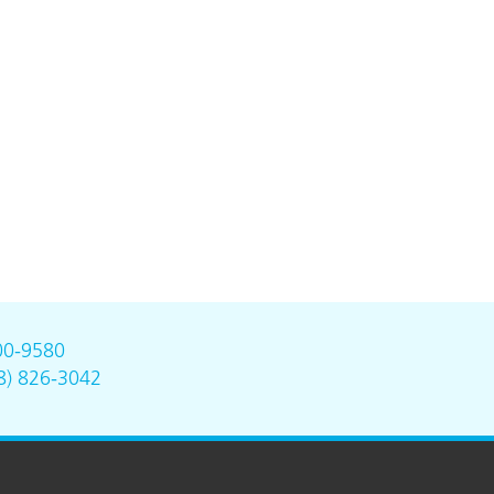
00-9580
8) 826-3042