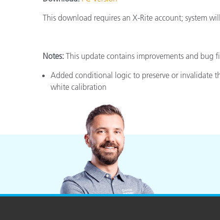
플라스틱
This download requires an X-Rite account; system will
Notes:
This update contains improvements and bug fix
Added conditional logic to preserve or invalidate t
white calibration