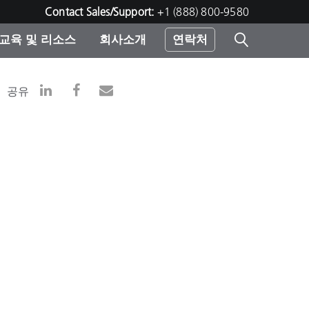
Contact Sales/Support:
+1 (888) 800-9580
교육 및 리소스
회사소개
연락처
린터
공유