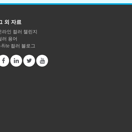
그 외 자료
온라인 컬러 챌린지
컬러 용어
X-Rite 컬러 블로그