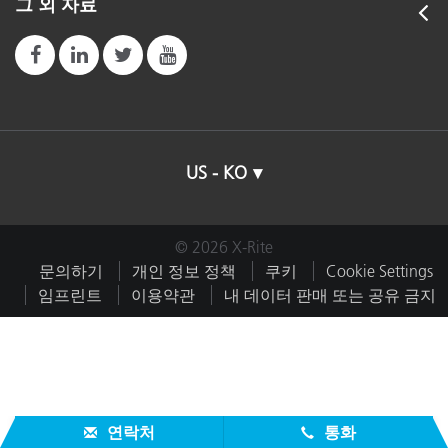
그 외 자료
US - KO
© 2026 X-Rite
문의하기
개인 정보 정책
쿠키
Cookie Settings
임프린트
이용약관
내 데이터 판매 또는 공유 금지
연락처
통화