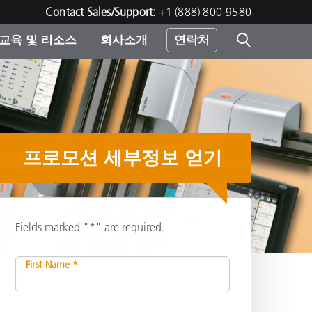
Contact Sales/Support:
+1 (888) 800-9580
교육 및 리소스
회사소개
연락처
린터
프로모션 세부정보 얻기
Fields marked "*" are required.
First Name *
공유