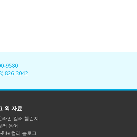
00-9580
8) 826-3042
그 외 자료
온라인 컬러 챌린지
컬러 용어
X-Rite 컬러 블로그