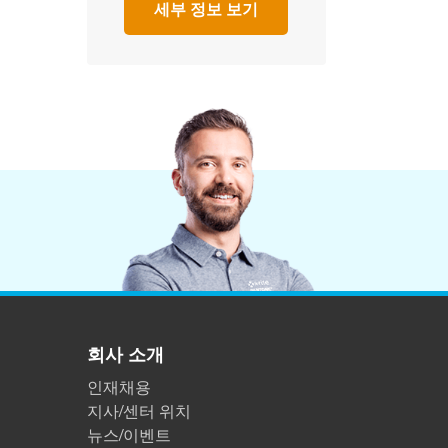
세부 정보 보기
회사 소개
인재채용
지사/센터 위치
뉴스/이벤트