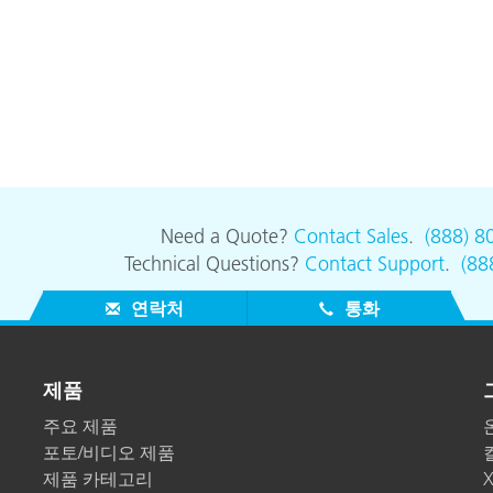
Need a Quote?
Contact Sales
.
(888) 8
Technical Questions?
Contact Support
.
(88
연락처
통화
제품
주요 제품
포토/비디오 제품
제품 카테고리