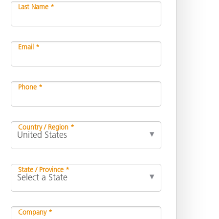
Last Name *
Email *
Phone *
Country / Region *
State / Province *
Company *