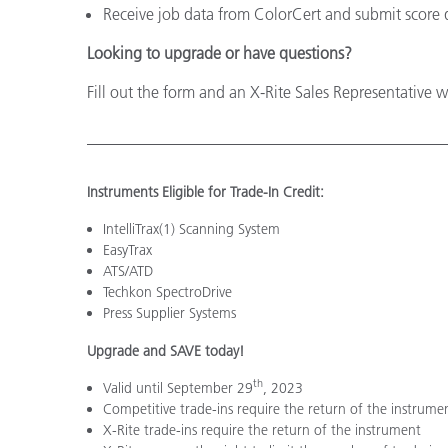
Receive job data from ColorCert and submit score d
Looking to upgrade or have questions?
Fill out the form and an X-Rite Sales Representative w
Instruments Eligible for Trade-In Credit:
IntelliTrax(1) Scanning System
EasyTrax
ATS/ATD
Techkon SpectroDrive
Press Supplier Systems
Upgrade and SAVE today!
th
Valid until September 29
, 2023
Competitive trade-ins require the return of the instrume
X-Rite trade-ins require the return of the instrument