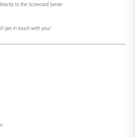
irectly to the Scorecard Server
ill get in touch with you!
nt