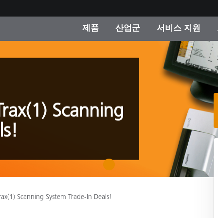
제품
산업군
서비스 지원
 카테고리
 및 코팅
스 및 유지보수
제품을 찾을 수 없나요?
OEM 디스플레이 및 프
X-Rite 코리아 연락
컨설팅 및 감사
제조사
진행중인 프로모션
온라인 스토어
iTrax(1) Scanning
소비재
ls!
인기 다운로드
 Experience Center
타일
기타 리소스
식품 컬러 측정
1
생명과학
Trax(1) Scanning System Trade-In Deals!
소비자 가전제품
품 제조사