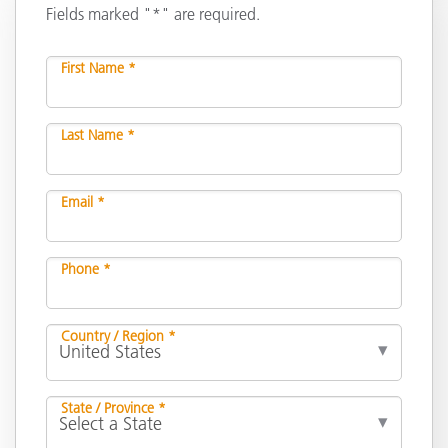
Fields marked "*" are required.
First Name *
Last Name *
Email *
Phone *
Country / Region *
State / Province *