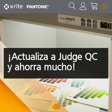
¡Actualiza a Judge QC
y ahorra mucho!
1