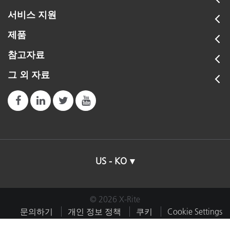
서비스 지원
제품
참고자료
그 외 자료
US - KO
© 2026 X-Rite
문의하기
개인 정보 정책
쿠키
Cookie Settings
임프린트
이용약관
내 데이터 판매 또는 공유 금지