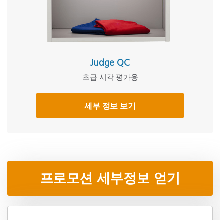
Judge QC
초급 시각 평가용
세부 정보 보기
프로모션 세부정보 얻기