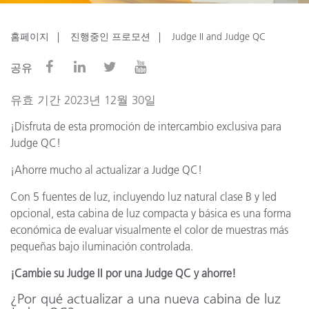
홈페이지
진행중인 프로모션
Judge II and Judge QC
공유
유효 기간 2023년 12월 30일
¡Disfruta de esta promoción de intercambio exclusiva para
Judge QC!
¡Ahorre mucho al actualizar a Judge QC!
Con 5 fuentes de luz, incluyendo luz natural clase B y led
opcional, esta cabina de luz compacta y básica es una forma
económica de evaluar visualmente el color de muestras más
pequeñas bajo iluminación controlada.
¡Cambie su Judge II por una Judge QC y ahorre!
¿Por qué actualizar a una nueva cabina de luz