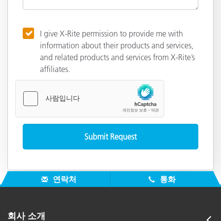
I give X-Rite permission to provide me with
information about their products and services,
and related products and services from X-Rite’s
affiliates.
연락처
통화
회사 소개