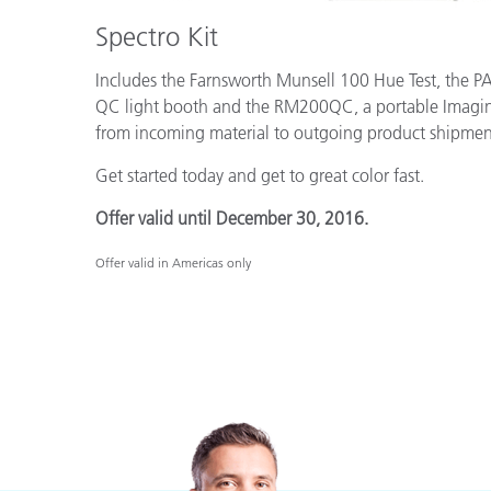
Spectro Kit
Includes the Farnsworth Munsell 100 Hue Test, th
QC light booth and the RM200QC, a portable Imaging
from incoming material to outgoing product shipmen
Get started today and get to great color fast.
Offer valid until December 30, 2016.
Offer valid in Americas only