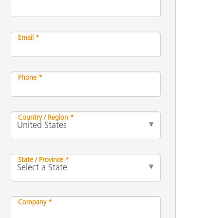
Email *
Phone *
Country / Region *
State / Province *
Company *