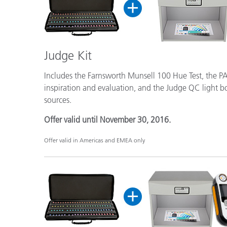
Judge Kit
Includes the Farnsworth Munsell 100 Hue Test, th
inspiration and evaluation, and the Judge QC light boo
sources.
Offer valid until November 30, 2016.
Offer valid in Americas and EMEA only