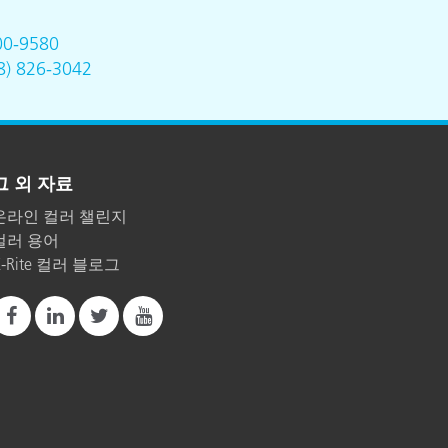
00-9580
8) 826-3042
그 외 자료
온라인 컬러 챌린지
컬러 용어
X-Rite 컬러 블로그