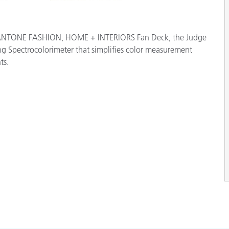
e PANTONE FASHION, HOME + INTERIORS Fan Deck, the Judge
 Spectrocolorimeter that simplifies color measurement
ts.