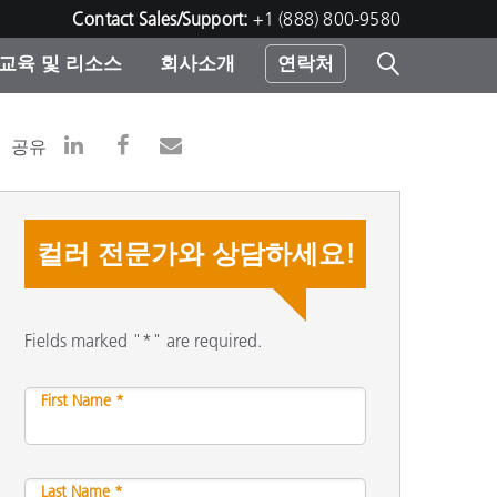
Contact Sales/Support:
+1 (888) 800-9580
교육 및 리소스
회사소개
연락처
린터
공유
컬러 전문가와 상담하세요!
Fields marked "*" are required.
First Name *
Last Name *