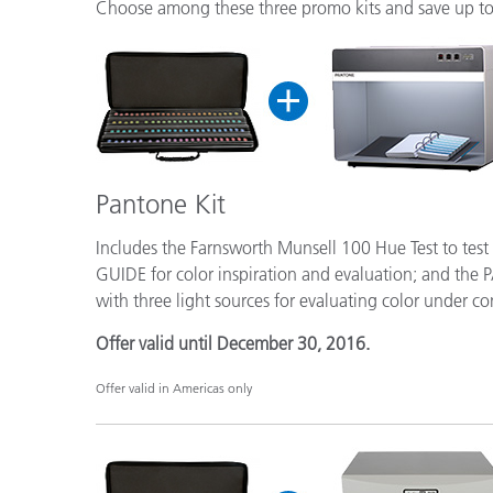
플라스틱
Choose among these three promo kits and save up t
Pantone Kit
Includes the Farnsworth Munsell 100 Hue Test to tes
GUIDE for color inspiration and evaluation; and the 
with three light sources for evaluating color under co
Offer valid until December 30, 2016.
Offer valid in Americas only