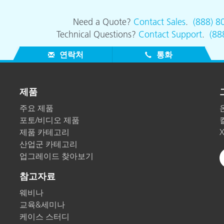
Need a Quote?
Contact Sales
.
(888) 8
Technical Questions?
Contact Support
.
(88
연락처
통화
제품
주요 제품
포토/비디오 제품
제품 카테고리
산업군 카테고리
업그레이드 찾아보기
참고자료
웨비나
교육&세미나
케이스 스터디