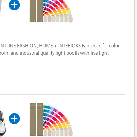
e PANTONE FASHION, HOME + INTERIORS Fan Deck for color
th, and industrial quality light booth with five light