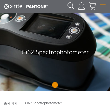
Ci62 Spectrophotometer
1
홈페이지
Ci62 Spectrophotometer