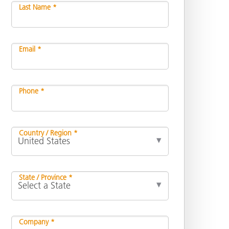
Last Name *
Email *
Phone *
Country / Region *
State / Province *
Company *