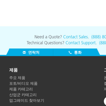
Need a Quote?
Contact Sales
.
(888) 8
Technical Questions?
Contact Support
.
(88
연락처
통화
제품
주요 제품
포토/비디오 제품
제품 카테고리
산업군 카테고리
업그레이드 찾아보기