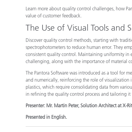
플라스틱
Learn more about quality control challenges, how Pa
value of customer feedback.
The Use of Visual Tools and
Discover quality control methods, starting with tradi
spectrophotometers to reduce human error. They emp
consistent quality control. Maintaining uniformity in e
challenging, along with the importance of material c
The Pantora Software was introduced as a tool for me
and numerically, reinforcing the role of visualization 
plastics, which require consolidating data from vari
in refining the quality control process and tailoring it 
Presenter: Mr. Martin Peter, Solution Architect at X-R
Presented in English.