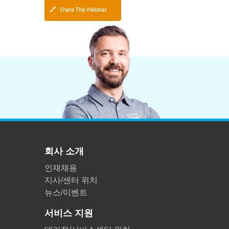
🔗
Share This Webinar
회사 소개
인재채용
지사/센터 위치
뉴스/이벤트
서비스 지원