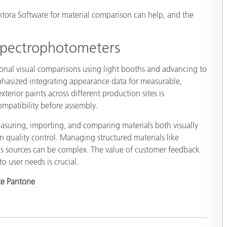
종이/페이퍼
ntora Software for material comparison can help, and the
건축 자재
 Spectrophotometers
내구재
tional visual comparisons using light booths and advancing to
hasized integrating appearance data for measurable,
xterior paints across different production sites is
ompatibility before assembly.
asuring, importing, and comparing materials both visually
in quality control. Managing structured materials like
ous sources can be complex. The value of customer feedback
to user needs is crucial.
ite Pantone