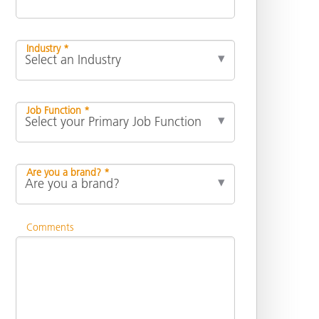
Industry *
Job Function *
Are you a brand? *
Comments