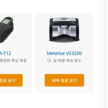
A-T12
MetaVue VS3200
 완전한 특성 측정
QC 및 배합 측정 용도
정보 보기
세부 정보 보기