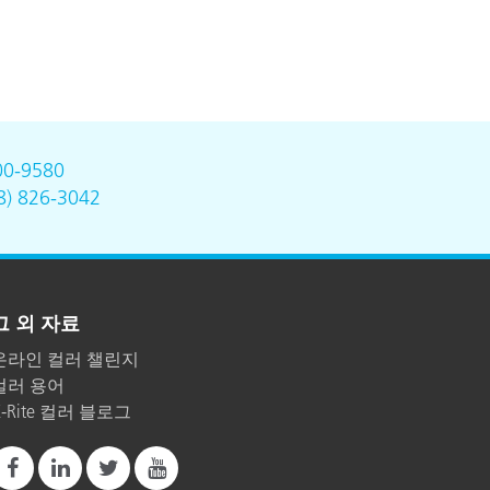
00-9580
8) 826-3042
그 외 자료
온라인 컬러 챌린지
컬러 용어
X-Rite 컬러 블로그