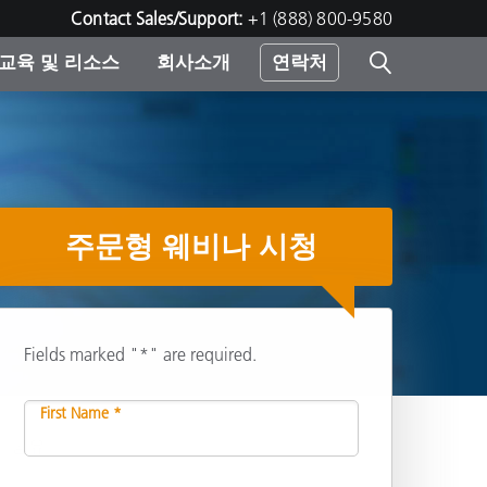
Contact Sales/Support:
+1 (888) 800-9580
교육 및 리소스
회사소개
연락처
린터
주문형 웨비나 시청
Fields marked "*" are required.
First Name *
공유