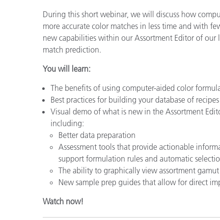
플라스틱
During this short webinar, we will discuss how compu
more accurate color matches in less time and with fe
new capabilities within our Assortment Editor of our l
match prediction.
You will learn:
The benefits of using computer-aided color formul
Best practices for building your database of recipes
Visual demo of what is new in the Assortment Edito
including:
Better data preparation
Assessment tools that provide actionable informa
support formulation rules and automatic selecti
The ability to graphically view assortment gamut
New sample prep guides that allow for direct imp
Watch now!