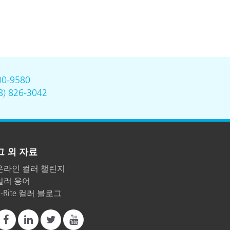
00-9580
8) 826-3042
그 외 자료
온라인 컬러 챌린지
컬러 용어
X-Rite 컬러 블로그