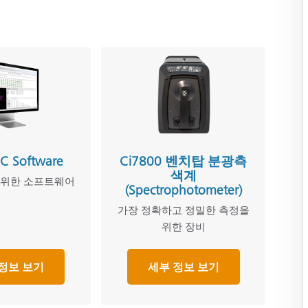
QC Software
Ci7800 벤치탑 분광측
색계
를 위한 소프트웨어
(Spectrophotometer)
가장 정확하고 정밀한 측정을
위한 장비
정보 보기
세부 정보 보기