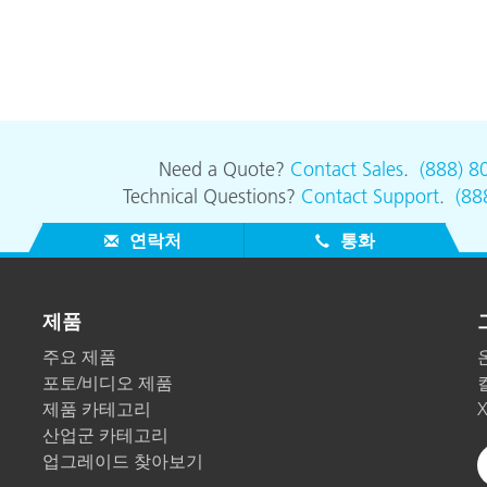
Need a Quote?
Contact Sales
.
(888) 8
Technical Questions?
Contact Support
.
(88
연락처
통화
제품
주요 제품
포토/비디오 제품
제품 카테고리
산업군 카테고리
업그레이드 찾아보기