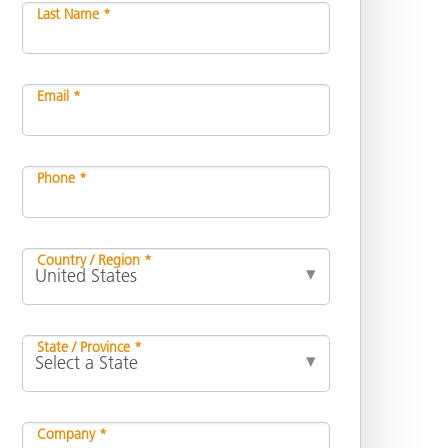
Last Name *
Email *
Phone *
Country / Region *
State / Province *
Company *