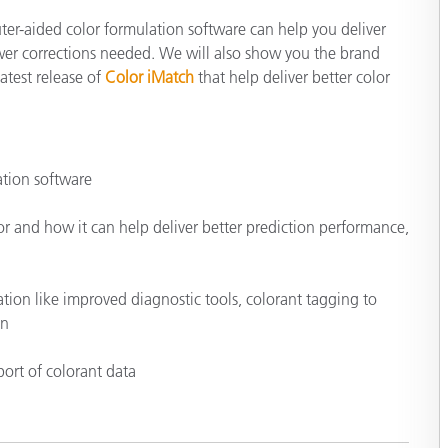
종이/페이퍼
ter-aided color formulation software can help you deliver
wer corrections needed. We will also show you the brand
건축 자재
atest release of
Color iMatch
that help deliver better color
내구재
ation software
r and how it can help deliver better prediction performance,
tion like improved diagnostic tools, colorant tagging to
on
ort of colorant data