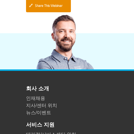
🔗
Share This Webinar
회사 소개
인재채용
지사/센터 위치
뉴스/이벤트
서비스 지원