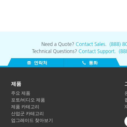
Need a Quote?
Contact Sales
.
(888) 8
Technical Questions?
Contact Support
.
(88
연락처
통화
제품
주요 제품
포토/비디오 제품
제품 카테고리
산업군 카테고리
업그레이드 찾아보기