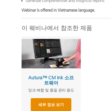
Generate comprehensive and insightful reports
Webinar is offered in Vietnamese language.
이 웨비나에서 참조한 제품
Autura™ CM Ink 소프
트웨어
잉크 배합 및 품질 관리 용도
세부 정보 보기