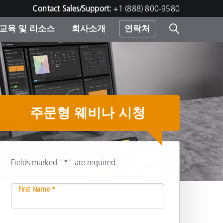
Contact Sales/Support:
+1 (888) 800-9580
교육 및 리소스
회사소개
연락처
린터
주문형 웨비나 시청
Fields marked "*" are required.
First Name *
공유