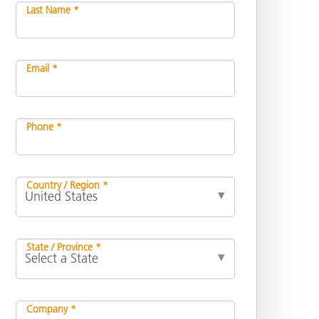
Last Name *
Email *
Phone *
Country / Region *
State / Province *
Company *