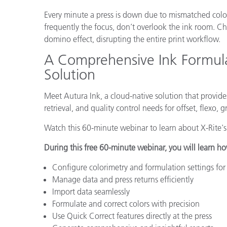
플라스틱
Every minute a press is down due to mismatched color r
frequently the focus, don’t overlook the ink room. Ch
domino effect, disrupting the entire print workflow.
A Comprehensive Ink Formula
Solution
Meet Autura Ink, a cloud-native solution that provides
retrieval, and quality control needs for offset, flexo, 
Watch this 60-minute webinar to learn about X-Rite's 
During this free 60-minute webinar, you will learn ho
Configure colorimetry and formulation settings fo
Manage data and press returns efficiently
Import data seamlessly
Formulate and correct colors with precision
Use Quick Correct features directly at the press