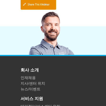
🔗
Share This Webinar
회사 소개
인재채용
지사/센터 위치
뉴스/이벤트
서비스 지원