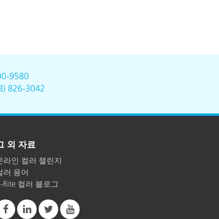
00-9580
8) 826-3042
그 외 자료
온라인 컬러 챌린지
컬러 용어
X-Rite 컬러 블로그