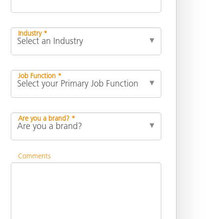
Industry *
Job Function *
Are you a brand? *
Comments