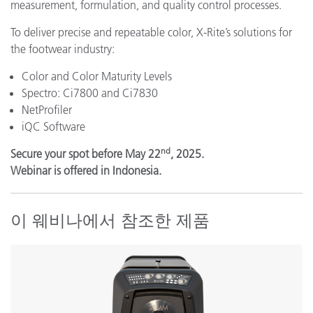
measurement, formulation, and quality control processes.
To deliver precise and repeatable color, X-Rite’s solutions for
the footwear industry:
Color and Color Maturity Levels
Spectro: Ci7800 and Ci7830
NetProfiler
iQC Software
nd
Secure your spot before May 22
, 2025.
Webinar is offered in Indonesia.
이 웨비나에서 참조한 제품