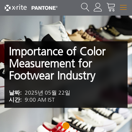
Importance of Color
Measurement for
Footwear Industry
날짜:
2025년 05월 22일
시간:
9:00 AM IST
1