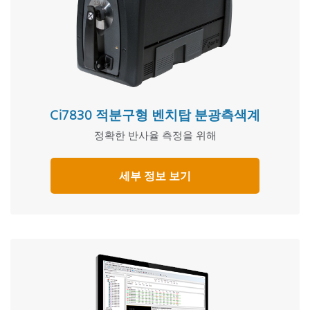
Ci7830 적분구형 벤치탑 분광측색계
정확한 반사율 측정을 위해
세부 정보 보기