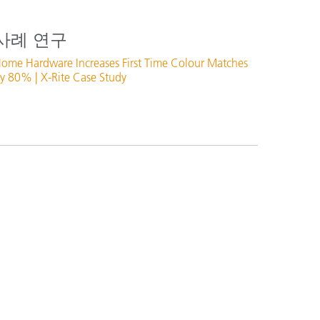
사례 연구
ome Hardware Increases First Time Colour Matches
y 80% | X-Rite Case Study