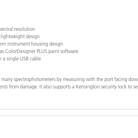
ectral resolution
, lightweight design
dern instrument housing design
 as ColorDesigner PLUS paint software
h a single USB cable
ue many spectrophotometers by measuring with the port facing do
nents from damage. It also supports a Kensington security lock to s