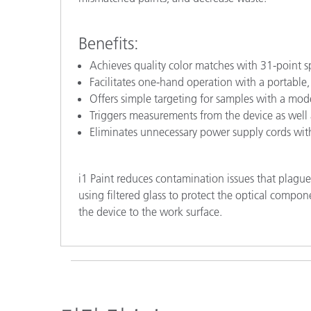
Benefits:
Achieves quality color matches with 31-point sp
Facilitates one-hand operation with a portable
Offers simple targeting for samples with a mo
Triggers measurements from the device as well
Eliminates unnecessary power supply cords wit
i1 Paint reduces contamination issues that plag
using filtered glass to protect the optical compo
the device to the work surface.