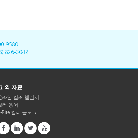
00-9580
8) 826-3042
그 외 자료
온라인 컬러 챌린지
컬러 용어
X-Rite 컬러 블로그