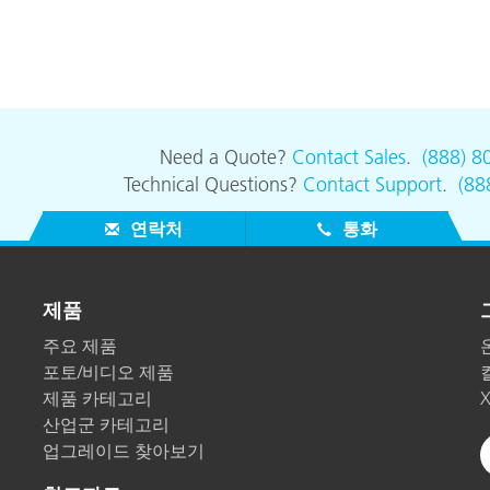
Need a Quote?
Contact Sales
.
(888) 8
Technical Questions?
Contact Support
.
(88
연락처
통화
제품
주요 제품
포토/비디오 제품
제품 카테고리
산업군 카테고리
업그레이드 찾아보기