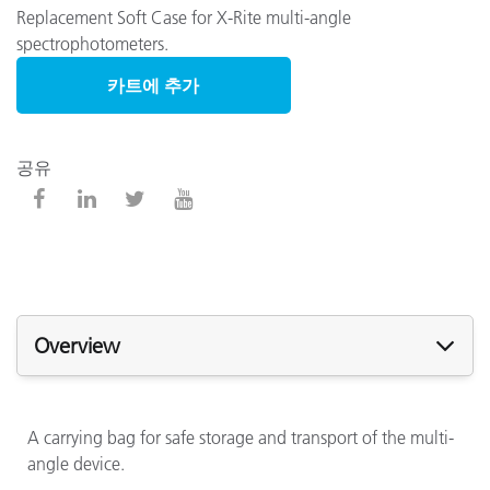
Replacement Soft Case for X-Rite multi-angle
spectrophotometers.
카트에 추가
공유
Overview
A carrying bag for safe storage and transport of the multi-
angle device.