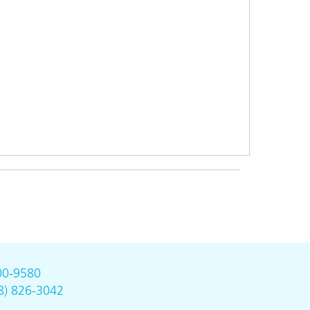
00-9580
8) 826-3042