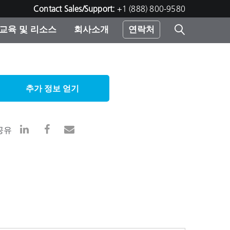
Contact Sales/Support:
+1 (888) 800-9580
교육 및 리소스
회사소개
연락처
린터
추가 정보 얻기
공유