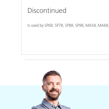
플라스틱
Discontinued
Is used by SP68, SP78, SP88, SP98, MA58, MA68