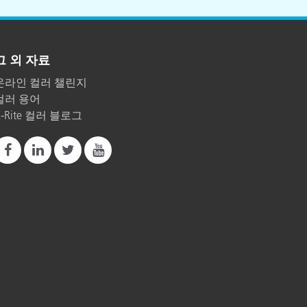
그 외 자료
온라인 컬러 챌린지
컬러 용어
X-Rite 컬러 블로그