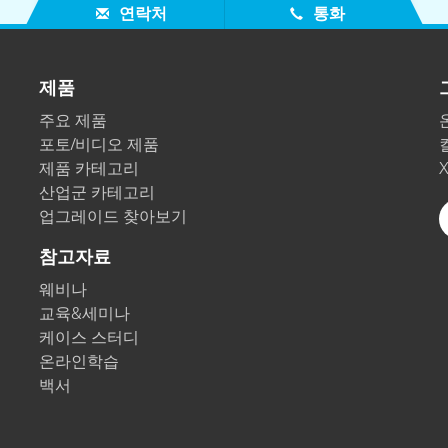
연락처
통화
제품
주요 제품
포토/비디오 제품
제품 카테고리
산업군 카테고리
업그레이드 찾아보기
참고자료
웨비나
교육&세미나
케이스 스터디
온라인학습
백서