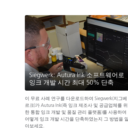
Siegwerk: Autura Ink 소프트웨어로
잉크 개발 시간 최대 50% 단축
이 무료 사례 연구를 다운로드하여 Siegwerk(지그베
르크)가 Autura Ink(즉 잉크 제조사 및 공급업체를 위
한 통합 잉크 개발 및 품질 관리 플랫폼)를 사용하여
어떻게 잉크 개발 시간을 단축하였는지 그 방법을 
아보세요.