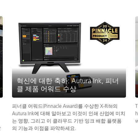
혁신에 대한 축하: Autura Ink, 피너
클 제품 어워드 수상
피너클 어워드(Pinnacle Award)를 수상한 X-Rite의
T
Autura Ink에 대해 알아보고 이것이 인쇄 산업에 미치
h
는 영향, 그리고 이 클라우드 기반 잉크 배합 플랫폼
w
알
의 기능과 이점을 파악하세요.