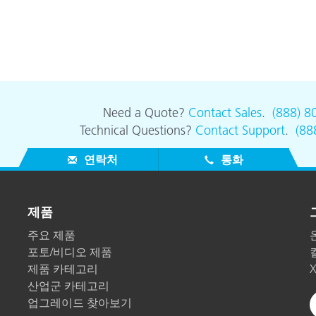
Need a Quote?
Contact Sales
.
(888) 8
Technical Questions?
Contact Support
.
(88
연락처
통화
제품
주요 제품
포토/비디오 제품
제품 카테고리
산업군 카테고리
업그레이드 찾아보기