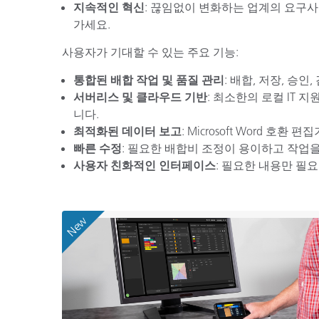
지속적인 혁신
: 끊임없이 변화하는 업계의 요구
가세요.
사용자가 기대할 수 있는 주요 기능:
통합된 배합 작업 및 품질 관리
: 배합, 저장, 
서버리스 및 클라우드 기반
: 최소한의 로컬 IT
니다.
최적화된 데이터 보고
: Microsoft Word 
빠른 수정
: 필요한 배합비 조정이 용이하고 작업
사용자 친화적인 인터페이스
: 필요한 내용만 필
New