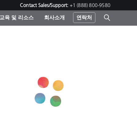
Contact Sales/Support:
+1 (888) 800-9580
교육 및 리소스
회사소개
연락처
린터