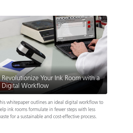
Revolutionize Your Ink Room with a
Digital Workflow
his whitepaper outlines an ideal digital workflow to
elp ink rooms formulate in fewer steps with less
aste for a sustainable and cost-effective process.