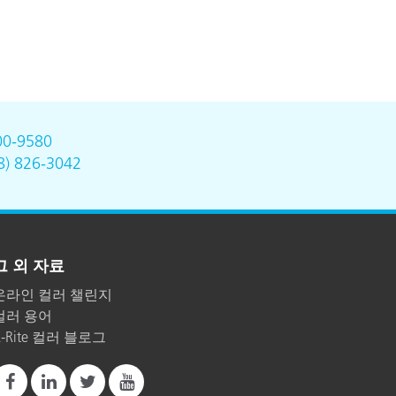
00-9580
8) 826-3042
그 외 자료
온라인 컬러 챌린지
컬러 용어
X-Rite 컬러 블로그