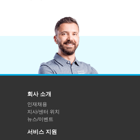
회사 소개
인재채용
지사/센터 위치
뉴스/이벤트
서비스 지원