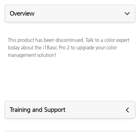
Overview
This product has been discontinued. Talk to a color expert
today about the i1Basic Pro 2 to upgrade your color
management solution!
Training and Support
주요 지원
소프트웨어 :