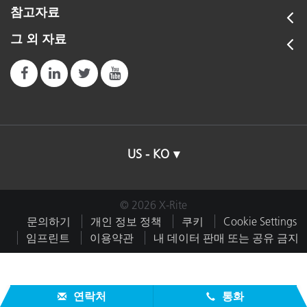
참고자료
그 외 자료
US - KO
© 2026 X-Rite
문의하기
개인 정보 정책
쿠키
Cookie Settings
임프린트
이용약관
내 데이터 판매 또는 공유 금지
연락처
통화