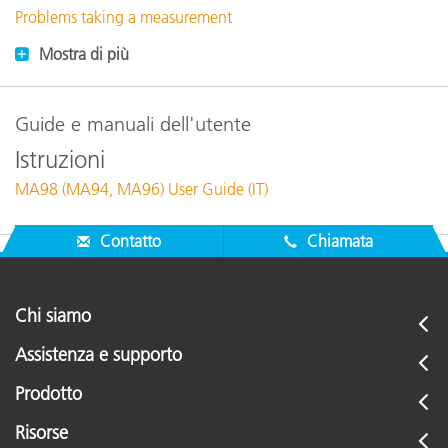
Problems taking a measurement
Mostra di più
Guide e manuali dell'utente
Istruzioni
MA98 (MA94, MA96) User Guide (IT)
Contatto
Chiamata
Chi siamo
Assistenza e supporto
Prodotto
Risorse