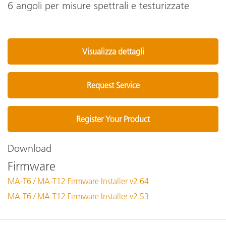
6 angoli per misure spettrali e testurizzate
Visualizza dettagli
Request Service
Register Your Product
Download
Firmware
MA-T6 / MA-T12 Firmware Installer v2.64
MA-T6 / MA-T12 Firmware Installer v2.53