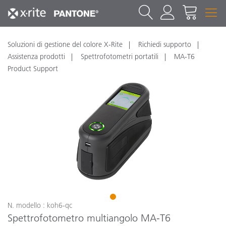
Soluzioni di gestione del colore X-Rite
Richiedi supporto
Assistenza prodotti
Spettrofotometri portatili
MA-T6
Product Support
1
N. modello : koh6-qc
Spettrofotometro multiangolo MA-T6