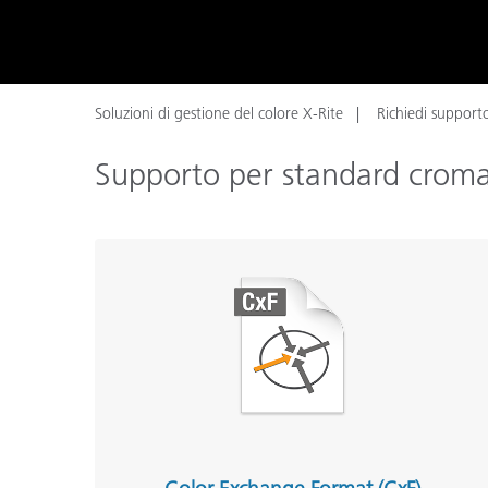
Plastica
Soluzioni di gestione del colore X-Rite
Richiedi support
Supporto per standard cromati