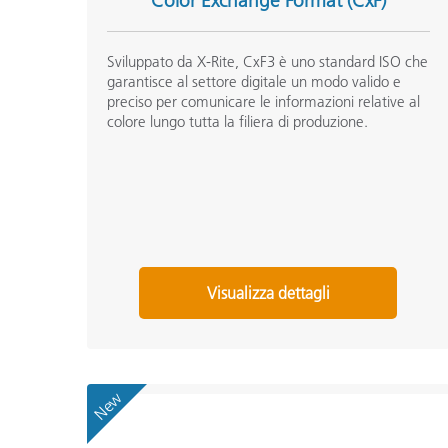
Color Exchange Format (CxF)
Sviluppato da X-Rite, CxF3 è uno standard ISO che
garantisce al settore digitale un modo valido e
preciso per comunicare le informazioni relative al
colore lungo tutta la filiera di produzione.
Visualizza dettagli
New