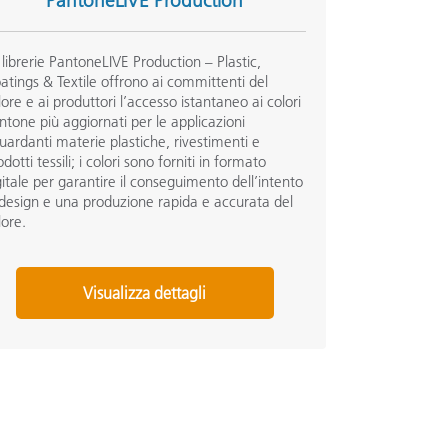
PantoneLIVE Production
 librerie PantoneLIVE Production – Plastic,
atings & Textile offrono ai committenti del
lore e ai produttori l’accesso istantaneo ai colori
ntone più aggiornati per le applicazioni
guardanti materie plastiche, rivestimenti e
odotti tessili; i colori sono forniti in formato
gitale per garantire il conseguimento dell’intento
 design e una produzione rapida e accurata del
lore.
Visualizza dettagli