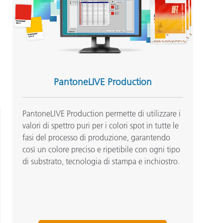
PantoneLIVE Production
PantoneLIVE Production permette di utilizzare i
valori di spettro puri per i colori spot in tutte le
fasi del processo di produzione, garantendo
così un colore preciso e ripetibile con ogni tipo
di substrato, tecnologia di stampa e inchiostro.