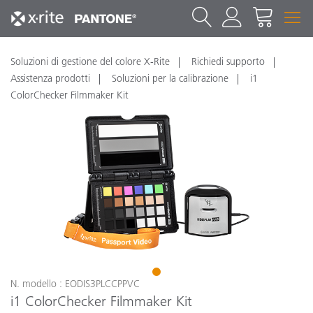
Soluzioni di gestione del colore X-Rite
Richiedi supporto
Assistenza prodotti
Soluzioni per la calibrazione
i1
ColorChecker Filmmaker Kit
1
N. modello : EODIS3PLCCPPVC
i1 ColorChecker Filmmaker Kit