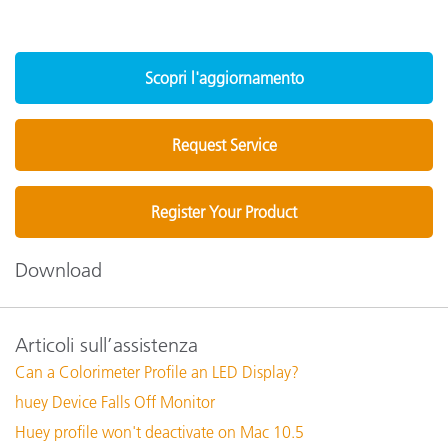
Scopri l'aggiornamento
Request Service
Register Your Product
Download
Articoli sull’assistenza
Can a Colorimeter Profile an LED Display?
huey Device Falls Off Monitor
Huey profile won't deactivate on Mac 10.5