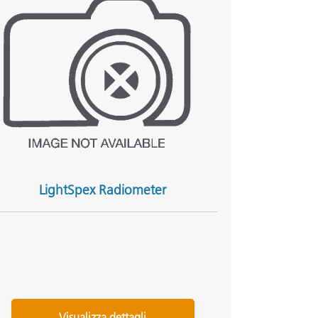
LightSpex Radiometer
Visualizza dettagli