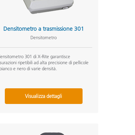
Densitometro a trasmissione 301
Densitometro
 densitometro 301 di X-Rite garantisce
surazioni ripetibili ad alta precisione di pellicole
 bianco e nero di varie densità.
Visualizza dettagli