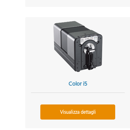
Color i5
Visualizza dettagli