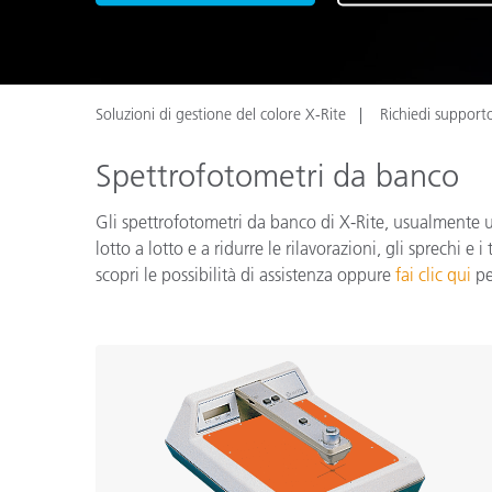
Plastica
Soluzioni di gestione del colore X-Rite
Richiedi support
Spettrofotometri da banco
Gli spettrofotometri da banco di X-Rite, usualmente uti
lotto a lotto e a ridurre le rilavorazioni, gli sprechi 
scopri le possibilità di assistenza oppure
fai clic qui
pe