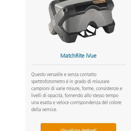
MatchRite iVue
Questo versatile e senza contatto
spettrofotometro é in grado di misurare
campioni di varie misure, forme, consistenze e
livelli di opacità, fornendo allo stesso tempo
una esatta e veloce corrispondenza del colore
della vernice.
Visualizza dettagli