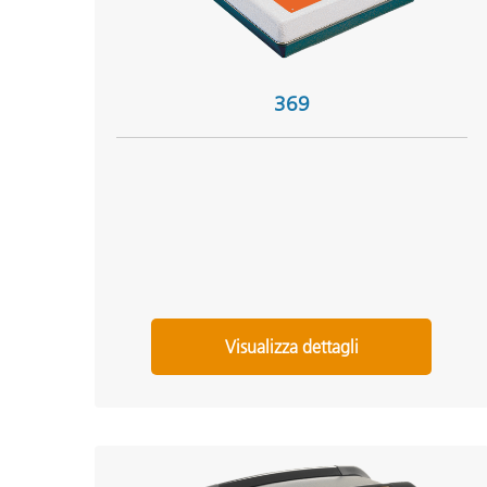
369
Visualizza dettagli