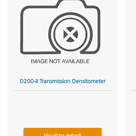
D200-II Transmission Densitometer
Visualizza dettagli