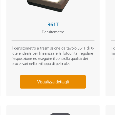
361T
Densitometro
Il densitometro a trasmissione da tavolo 361T di X-
Il
Rite è ideale per linearizzare le fotounità, regolare
mi
l'esposizione ed eseguire il controllo qualità dei
in
processori nello sviluppo di pellicole.
Visualizza dettagli